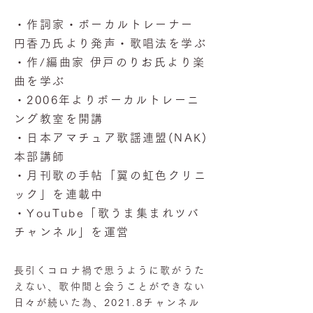
・作詞家・ボーカルトレーナー
円香乃氏より発声・歌唱法を学ぶ
・作/編曲家 伊戸のりお氏より楽
曲を学ぶ
・2006年よりボーカルトレーニ
ング教室を開講
・日本アマチュア歌謡連盟(NAK)
本部講師
・月刊歌の手帖「翼の虹色クリニ
ック」を連載中
・YouTube「歌うま集まれツバ
チャンネル」を運営
長引くコロナ禍で思うように歌がうた
えない、歌仲間と会うことができない
日々が続いた為、2021.8チャンネル