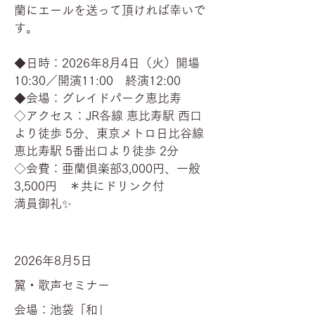
蘭にエールを送って頂ければ幸いで
す。
◆日時：2026年8月4日（火）開場
10:30／開演11:00 終演12:00
◆会場：グレイドパーク恵比寿
◇アクセス：JR各線 恵比寿駅 西口
より徒歩 5分、東京メトロ日比谷線
恵比寿駅 5番出口より徒歩 2分
◇会費：亜蘭倶楽部3,000円、一般
3,500円 ＊共にドリンク付
満員御礼✨
2026年8月5日
翼・歌声セミナー
会場：池袋「和」