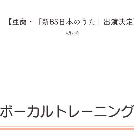
【亜蘭・「新BS日本のうた」出演決定
4月25日
ボーカルトレーニン