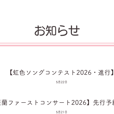
お知らせ
【虹色ソングコンテスト2026・進行
5月22日
亜蘭ファーストコンサート2026】先行予
20日開始！
5月21日