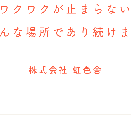
ワクワクが止まらな
んな場所であり続け
株式会社 虹色舎