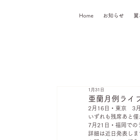
Home
お知らせ
翼
1月31日
亜蘭月例ライブ～
2月16日・東京　3
いずれも残席あと僅
7月21日・福岡で
詳細は近日発表しま