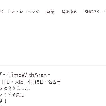
ボーカルトレーニング
亜蘭
島あきの
SHOPペー
TimeWithAran～
月11日・大阪　4月15日・名古屋　
かになりました。
のライブが決定！
す！