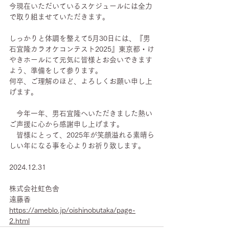
今現在いただいているスケジュールには全力
で取り組ませていただきます。
しっかりと体調を整えて5月30日には、『男
石宜隆カラオケコンテスト2025』東京都・け
やきホールにて元気に皆様とお会いできます
よう、準備をして参ります。
何卒、ご理解のほど、よろしくお願い申し上
げます。
　今年一年、男石宜隆へいただきました熱い
ご声援に心から感謝申し上げます。
　皆様にとって、2025年が笑顔溢れる素晴ら
しい年になる事を心よりお祈り致します。
2024.12.31
株式会社虹色舎
遠藤香
https://ameblo.jp/oishinobutaka/page-
2.html