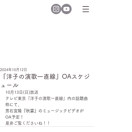
2024年10月12日
『洋子の演歌一直線』OAスケジ
ュール
10月13日(日)放送
テレビ東京「洋子の演歌一直線」
内の話題曲
枠にて、
男石宜隆『秋霖』のミュージックビデオが
OA予定！
是非ご覧くださいね！！